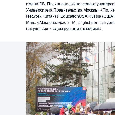
имени Г.В. Плеханова, Финансового универси
Университета Правительства Москвы, «Полите
Network (Китай) и EducationUSA Russia (США
Mars, «Макдоналдс», 2ТМ, Englishdom, «Бурге
насущный» и «Дом русской косметики».