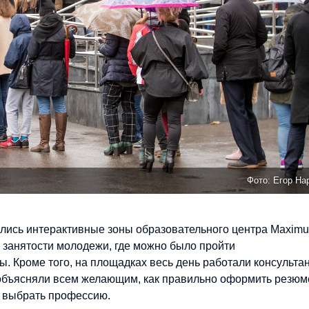
Фото: Тимур 
лись интерактивные зоны образовательного центра Maxim
 занятости молодежи, где можно было пройти
. Кроме того, на площадках весь день работали консульта
объясняли всем желающим, как правильно оформить резюм
к выбрать профессию.