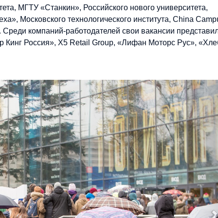
тета, МГТУ «Станкин», Российского нового университета,
ха», Московского технологического института, China Camp
). Среди компаний-работодателей свои вакансии представи
р Кинг Россия», X5 Retail Group, «Лифан Моторс Рус», «Хле