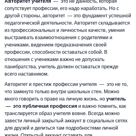
Авторитет учителя
— это не данность, которая
сопутствует профессии, его надо наработать. Но с
другой стороны, авторитет — это фундамент успешной
педагогической деятельности. Авторитет складывается
из профессиональных и личностных качеств, умения
выстраивать взаимоотношения с родителями и
учениками, видением предназначения своей
профессии, способности оставаться собой. В
отношения с учениками важно не допускать
панибратства, учитель должен оставаться прежде
всего наставником.
Авторитет и престиж профессии учителя — это не то,
что замкнуто только внутри школьных стен. Можно
много говорить о праве на личную жизнь, но
учитель
— это публичная профессия
и важно помнить, как
транслируется образ учителя вовне. Всегда можно
завести личный закрытый аккаунт в социальных сетях
для друзей и делиться там подробностями личной
жизни. Открытый аккаунт оставить для