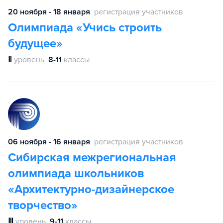
20 ноября - 18 января
регистрация участников
Олимпиада «Учись строить
будущее»
Ⅱ
уровень
8-11
классы
06 ноября - 16 января
регистрация участников
Сибирская межрегиональная
олимпиада школьников
«Архитектурно-дизайнерское
творчество»
Ⅲ
уровень
9-11
классы