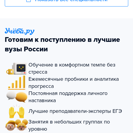
Готовим к поступлению в лучшие
вузы России
Обучение в комфортном темпе без
стресса
Ежемесячные пробники и аналитика
прогресса
Постоянная поддержка личного
наставника
Лучшие преподаватели-эксперты ЕГЭ
Занятия в небольших группах по
уровню