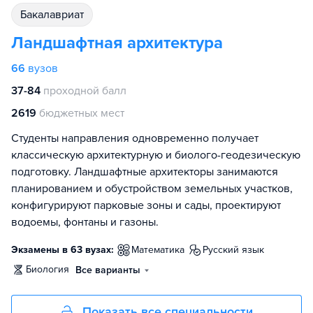
бакалавриат
Ландшафтная архитектура
66
вузов
37-84
проходной балл
2619
бюджетных мест
Студенты направления одновременно получает
классическую архитектурную и биолого-геодезическую
подготовку. Ландшафтные архитекторы занимаются
планированием и обустройством земельных участков,
конфигурируют парковые зоны и сады, проектируют
водоемы, фонтаны и газоны.
Экзамены в 63 вузах:
математика
русский язык
биология
Все варианты
Показать все специальности