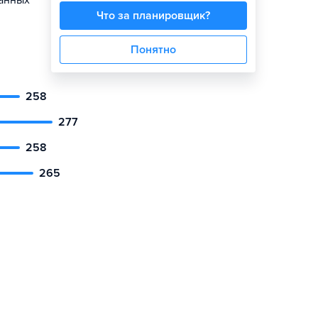
данных
Что за планировщик?
Понятно
258
277
258
265