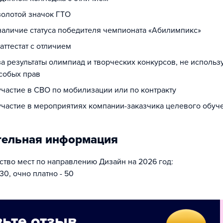
золотой значок ГТО
 наличие статуса победителя чемпионата «Абилимпикс»
 аттестат с отличием
за результаты олимпиад и творческих конкурсов, не исполь
собых прав
участие в СВО по мобилизации или по контракту
 участие в мероприятиях компании-заказчика целевого обуч
тельная информация
тво мест по направлению Дизайн на 2026 год:
30, очно платно - 50
ьте отзыв