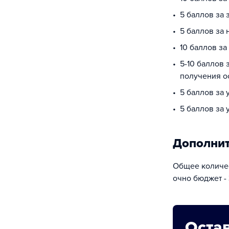
5 баллов за 
5 баллов за
10 баллов за
5-10 баллов 
получения о
5 баллов за 
5 баллов за
Дополни
Общее количес
очно бюджет - 
Остав