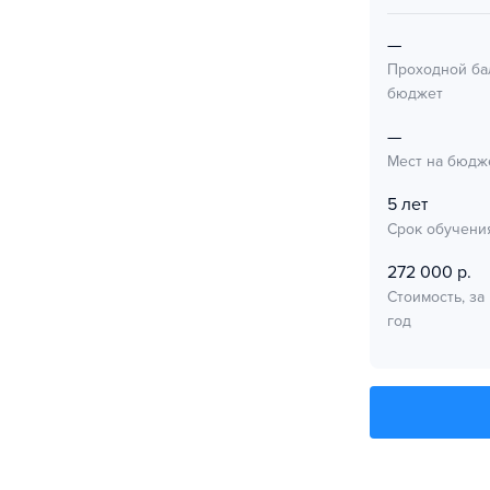
—
Проходной ба
бюджет
—
Мест на бюдж
5 лет
Срок обучени
272 000 р.
Стоимость, за
год