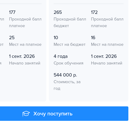
177
265
172
лл
Проходной балл
Проходной балл
Проходной балл
платное
бюджет
платное
25
10
16
ет
Мест на платное
Мест на бюджет
Мест на платное
1 сент. 2026
4 года
1 сент. 2026
я
Начало занятий
Срок обучения
Начало занятий
544 000 р.
Стоимость, за
год
Хочу поступить