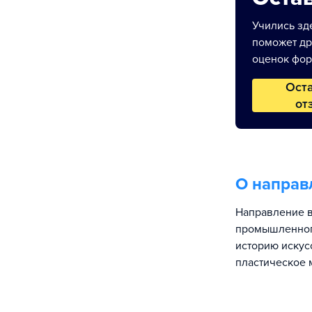
Учились зде
поможет др
оценок фор
Ост
от
О направ
Направление в
промышленного
историю искус
пластическое 