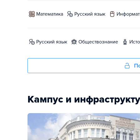
математика
русский язык
информат
русский язык
обществознание
ист
По
Кампус и инфраструкт