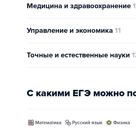
Медицина и здравоохранение
1
Управление и экономика
11
Точные и естественные науки
1
С какими ЕГЭ можно п
математика
русский язык
физика