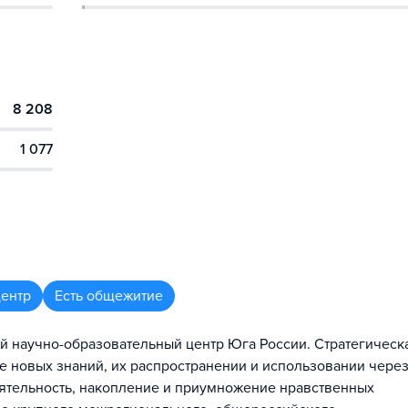
8 208
1 077
центр
Есть общежитие
научно-образовательный центр Юга России. Стратегическ
ве новых знаний, их распространении и использовании чере
ятельность, накопление и приумножение нравственных