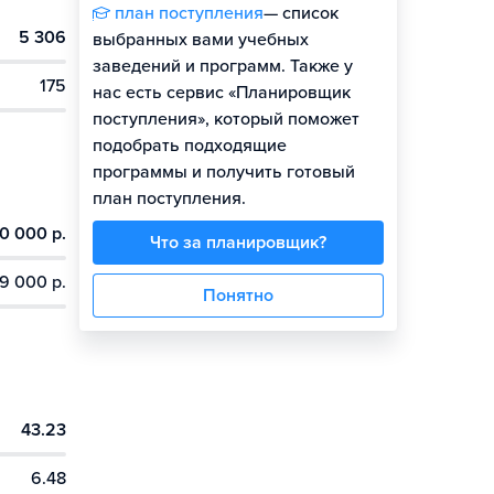
план поступления
— список
5 306
выбранных вами учебных
заведений и программ. Также у
175
нас есть сервис «Планировщик
поступления», который поможет
подобрать подходящие
программы и получить готовый
план поступления.
0 000 р.
Что за планировщик?
9 000 р.
Понятно
43.23
6.48