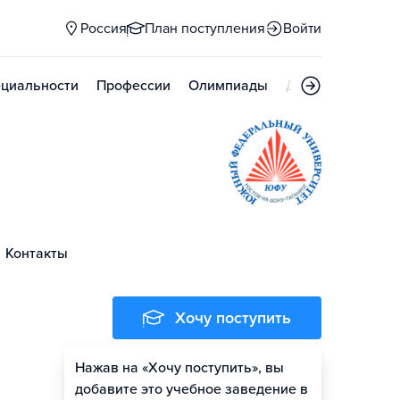
Россия
План поступления
Войти
циальности
Профессии
Олимпиады
Дни открытых д
Контакты
Хочу поступить
Нажав на «Хочу поступить», вы
Оценить шансы
добавите это учебное заведение в