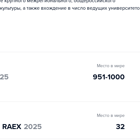
ие крупного межрегионального, общероссийского
культуры, а также вхождение в число ведущих университето
Место в мире
25
951-1000
Место в мире
" RAEX
2025
32