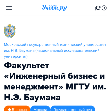
Московский государственный технический университет
им. Н.Э. Баумана (национальный исследовательский
университет)
Факультет
«Инженерный бизнес и
менеджмент» МГТУ им.
Н.Э. Баумана
5
1
отзыв
Москва
Государственный вуз