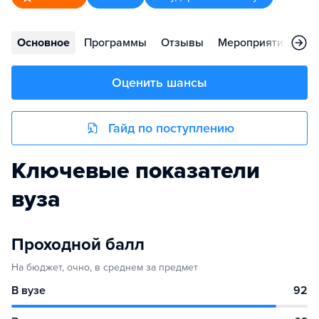
Основное
Программы
Отзывы
Мероприятия
Ко
Оценить шансы
Гайд по поступлению
Ключевые показатели
вуза
Проходной балл
На бюджет, очно, в среднем за предмет
В вузе
92