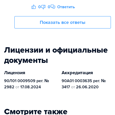
0
0
Ответить
Показать все ответы
Лицензии и официальные
документы
Лицензия
Аккредитация
90Л01 0009509 рег. №
90А01 0003635 рег. №
2982
от
17.08.2024
3417
от
26.06.2020
Смотрите также