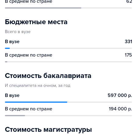
В среднем по стране
62
Бюджетные места
Всего в вузе
В вузе
331
В среднем по стране
175
Стоимость бакалавриата
И специалитета на очном, за год
В вузе
597 000 р.
В среднем по стране
194 000 р.
Стоимость магистратуры