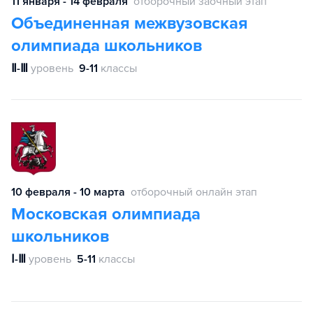
11 января - 14 февраля
отборочный заочный этап
Объединенная межвузовская
олимпиада школьников
Ⅱ-Ⅲ
уровень
9-11
классы
10 февраля - 10 марта
отборочный онлайн этап
Московская олимпиада
школьников
Ⅰ-Ⅲ
уровень
5-11
классы