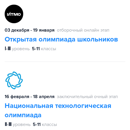
03 декабря - 19 января
отборочный онлайн этап
Открытая олимпиада школьников
Ⅰ-Ⅲ
уровень
5-11
классы
16 февраля - 18 апреля
заключительный очный этап
Национальная технологическая
олимпиада
Ⅱ-Ⅲ
уровень
5-11
классы