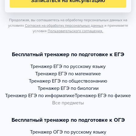
Записаться на консультацию
Продолжая, вы соглашаетесь на обработку персональных данных на
условиях
Согласия на обработку персональных данных
и принимаете
условия
Пользовательского соглашения.
Бесплатный тренажер по подготовке к ЕГЭ
Тренажер
ЕГЭ по русскому языку
Тренажер
ЕГЭ по математике
Тренажер
ЕГЭ по обществознанию
Тренажер
ЕГЭ по биологии
Тренажер
ЕГЭ по информатике
Тренажер
ЕГЭ по физике
Все предметы
Бесплатный тренажер по подготовке к ОГЭ
Тренажер
ОГЭ по русскому языку