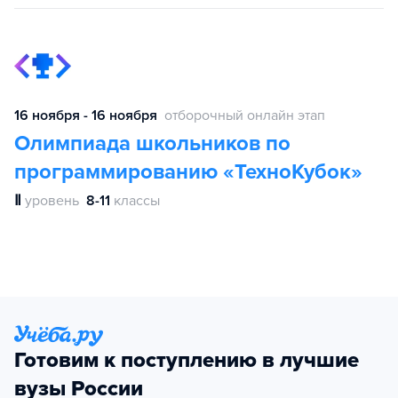
16 ноября - 16 ноября
отборочный онлайн этап
Олимпиада школьников по
программированию «ТехноКубок»
Ⅱ
уровень
8-11
классы
Готовим к поступлению в лучшие
вузы России