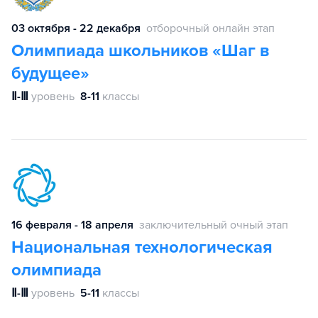
03 октября - 22 декабря
отборочный онлайн этап
Олимпиада школьников «Шаг в
будущее»
Ⅱ-Ⅲ
уровень
8-11
классы
16 февраля - 18 апреля
заключительный очный этап
Национальная технологическая
олимпиада
Ⅱ-Ⅲ
уровень
5-11
классы