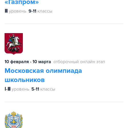
«Газпром»
Ⅲ
уровень
9-11
классы
10 февраля - 10 марта
отборочный онлайн этап
Московская олимпиада
школьников
Ⅰ-Ⅲ
уровень
5-11
классы