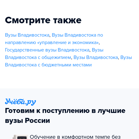
Смотрите также
Вузы Владивостока
,
Вузы Владивостока по
направлению «управление и экономика»
,
Государственные вузы Владивостока
,
Вузы
Владивостока с общежитием
,
Вузы Владивостока
,
Вузы
Владивостока с бюджетными местами
Готовим к поступлению в лучшие
вузы России
Обучение в комфортном темпе без