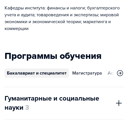
Кафедры института: финансы и налоги; бухгалтерского
учета и аудита; товароведения и экспертизы; мировой
экономики и экономической теории; маркетинга и
коммерции
Программы обучения
Бакалавриат и специалитет
Магистратура
Аспирант
Гуманитарные и социальные
науки
3