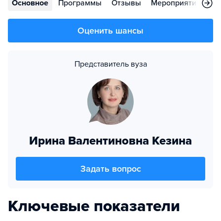
Основное
Программы
Отзывы
Мероприятия
Во
Оценить шансы
Представитель вуза
Ирина Валентиновна Кезина
Задать вопрос
Ключевые показатели