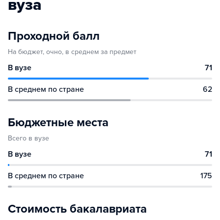
вуза
Проходной балл
На бюджет, очно, в среднем за предмет
В вузе
71
В среднем по стране
62
Бюджетные места
Всего в вузе
В вузе
71
В среднем по стране
175
Стоимость бакалавриата