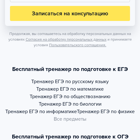
Записаться на консультацию
Продолжая, вы соглашаетесь на обработку персональных данных на
условиях
Согласия на обработку персональных данных
и принимаете
условия
Пользовательского соглашения.
Бесплатный тренажер по подготовке к ЕГЭ
Тренажер
ЕГЭ по русскому языку
Тренажер
ЕГЭ по математике
Тренажер
ЕГЭ по обществознанию
Тренажер
ЕГЭ по биологии
Тренажер
ЕГЭ по информатике
Тренажер
ЕГЭ по физике
Все предметы
Бесплатный тренажер по подготовке к ОГЭ