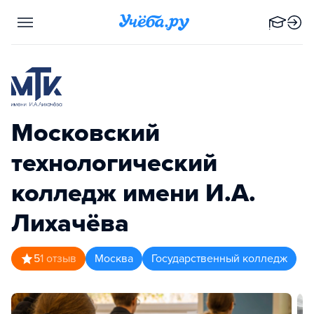
Московский
технологический
колледж имени И.А.
Лихачёва
5
1
отзыв
Москва
Государственный колледж