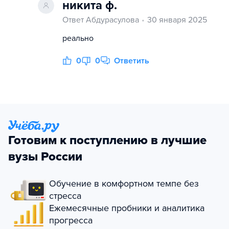
никита ф.
Ответ Абдурасулова
30 января 2025
реально
0
0
Ответить
Готовим к поступлению в лучшие
вузы России
Обучение в комфортном темпе без
стресса
Ежемесячные пробники и аналитика
прогресса